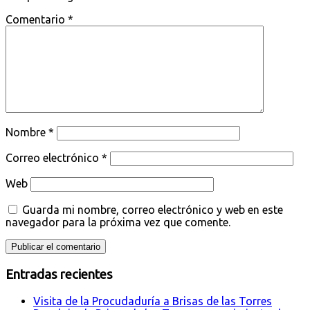
Comentario
*
Nombre
*
Correo electrónico
*
Web
Guarda mi nombre, correo electrónico y web en este
navegador para la próxima vez que comente.
Entradas recientes
Visita de la Procudaduría a Brisas de las Torres