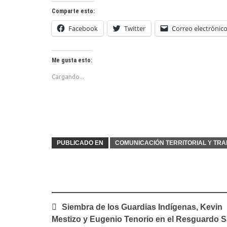
Comparte esto:
Facebook
Twitter
Correo electrónic
Me gusta esto:
Cargando...
PUBLICADO EN
COMUNICACIÓN TERRITORIAL Y T
Navegación
Siembra de los Guardias Indígenas, Kevin
de
Mestizo y Eugenio Tenorio en el Resguardo 