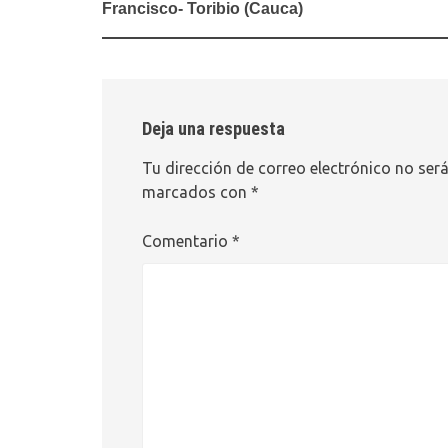
entradas
Francisco- Toribio (Cauca)
Deja una respuesta
Tu dirección de correo electrónico no será
marcados con
*
Comentario
*