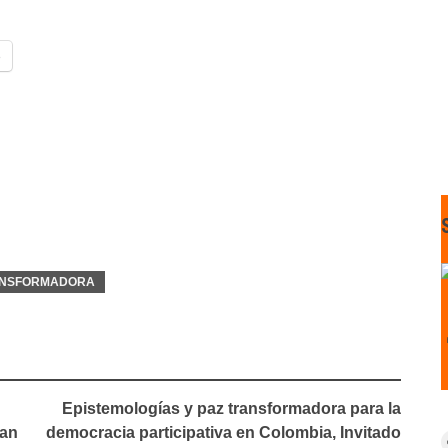
o
RANSFORMADORA
Epistemologías y paz transformadora para la
San
democracia participativa en Colombia, Invitado