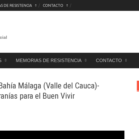
 DE RESISTENCIA
CONTACTO
cial
S
MEMORIAS DE RESISTENCIA
CONTACTO
- Bahía Málaga (Valle del Cauca)-
nías para el Buen Vivir