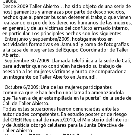
Cauca.
Desde 2009 Taller Abierto… ha sido objeto de una serie de
hostigamientos y amenazas por parte de desconocidos,
hechos que al parecer buscan detener el trabajo que vienen
realizando en pro de los derechos humanos de las mujeres,
en general, y de las víctimas del conflicto armado interno,
en particular. Los principales hechos son los siguientes:
· Entre junio y septiembre/2009, hostigamientos en
actividades formativas en Jamundí y toma de fotografías
a la casa de integrantes del Equipo Coordinador de Taller
Abierto.
· Septiembre 30 /2009: Llamada telefónica a la sede de Cali,
para advertir que no continúen haciendo su trabajo de
asesoría a las mujeres víctimas y hurto de computador a
un integrante de Taller Abierto en Jamundí.
· Octubre 6/2009: Una de las mujeres participantes
comunica que le han hecho una llamada amenazándola
que “la van a dejar estampillada en la puerta” de la sede de
Cali de Taller Abierto.
Todas estas situaciones fueron denunciadas ante las
autoridades competentes. En estudio posterior de riesgo
del CRER Regional de mayo/2010, el Ministerio del Interior
y de Justicia otorgó celulares para la Junta Directiva de
Taller Abierto.