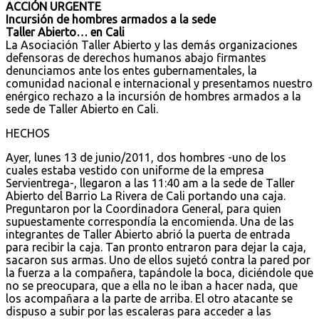
ACCIÓN URGENTE
Incursión de hombres armados a la sede
Taller Abierto… en Cali
La Asociación Taller Abierto y las demás organizaciones
defensoras de derechos humanos abajo firmantes
denunciamos ante los entes gubernamentales, la
comunidad nacional e internacional y presentamos nuestro
enérgico rechazo a la incursión de hombres armados a la
sede de Taller Abierto en Cali.
HECHOS
Ayer, lunes 13 de junio/2011, dos hombres -uno de los
cuales estaba vestido con uniforme de la empresa
Servientrega-, llegaron a las 11:40 am a la sede de Taller
Abierto del Barrio La Rivera de Cali portando una caja.
Preguntaron por la Coordinadora General, para quien
supuestamente correspondía la encomienda. Una de las
integrantes de Taller Abierto abrió la puerta de entrada
para recibir la caja. Tan pronto entraron para dejar la caja,
sacaron sus armas. Uno de ellos sujetó contra la pared por
la fuerza a la compañera, tapándole la boca, diciéndole que
no se preocupara, que a ella no le iban a hacer nada, que
los acompañara a la parte de arriba. El otro atacante se
dispuso a subir por las escaleras para acceder a las