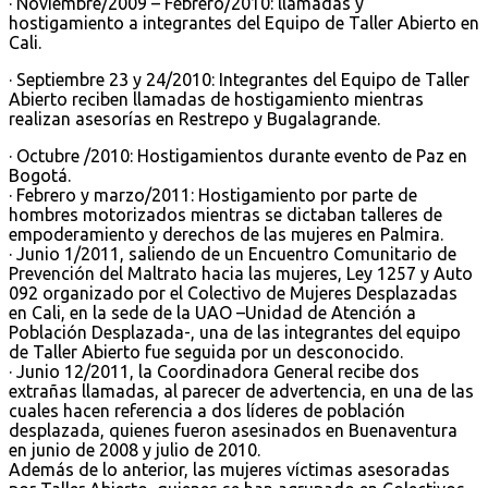
· Noviembre/2009 – Febrero/2010: llamadas y
hostigamiento a integrantes del Equipo de Taller Abierto en
Cali.
· Septiembre 23 y 24/2010: Integrantes del Equipo de Taller
Abierto reciben llamadas de hostigamiento mientras
realizan asesorías en Restrepo y Bugalagrande.
· Octubre /2010: Hostigamientos durante evento de Paz en
Bogotá.
· Febrero y marzo/2011: Hostigamiento por parte de
hombres motorizados mientras se dictaban talleres de
empoderamiento y derechos de las mujeres en Palmira.
· Junio 1/2011, saliendo de un Encuentro Comunitario de
Prevención del Maltrato hacia las mujeres, Ley 1257 y Auto
092 organizado por el Colectivo de Mujeres Desplazadas
en Cali, en la sede de la UAO –Unidad de Atención a
Población Desplazada-, una de las integrantes del equipo
de Taller Abierto fue seguida por un desconocido.
· Junio 12/2011, la Coordinadora General recibe dos
extrañas llamadas, al parecer de advertencia, en una de las
cuales hacen referencia a dos líderes de población
desplazada, quienes fueron asesinados en Buenaventura
en junio de 2008 y julio de 2010.
Además de lo anterior, las mujeres víctimas asesoradas