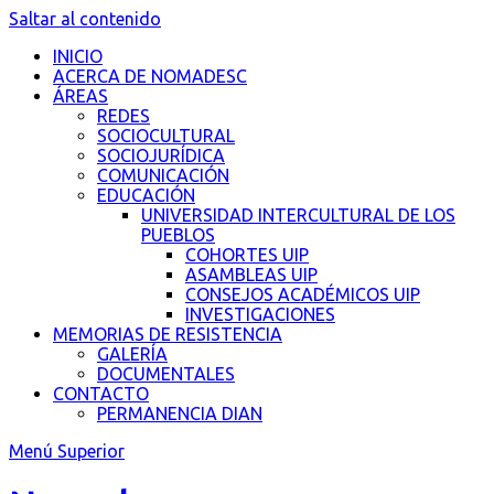
Saltar al contenido
INICIO
ACERCA DE NOMADESC
ÁREAS
REDES
SOCIOCULTURAL
SOCIOJURÍDICA
COMUNICACIÓN
EDUCACIÓN
UNIVERSIDAD INTERCULTURAL DE LOS
PUEBLOS
COHORTES UIP
ASAMBLEAS UIP
CONSEJOS ACADÉMICOS UIP
INVESTIGACIONES
MEMORIAS DE RESISTENCIA
GALERÍA
DOCUMENTALES
CONTACTO
PERMANENCIA DIAN
Menú Superior