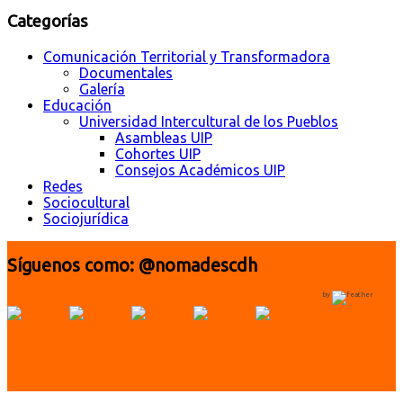
Categorías
Comunicación Territorial y Transformadora
Documentales
Galería
Educación
Universidad Intercultural de los Pueblos
Asambleas UIP
Cohortes UIP
Consejos Académicos UIP
Redes
Sociocultural
Sociojurídica
Síguenos como: @nomadescdh
by