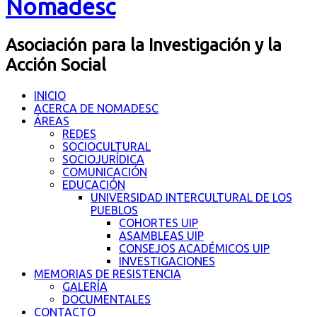
Nomadesc
Asociación para la Investigación y la
Acción Social
INICIO
ACERCA DE NOMADESC
ÁREAS
REDES
SOCIOCULTURAL
SOCIOJURÍDICA
COMUNICACIÓN
EDUCACIÓN
UNIVERSIDAD INTERCULTURAL DE LOS
PUEBLOS
COHORTES UIP
ASAMBLEAS UIP
CONSEJOS ACADÉMICOS UIP
INVESTIGACIONES
MEMORIAS DE RESISTENCIA
GALERÍA
DOCUMENTALES
CONTACTO