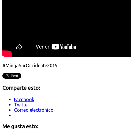
#MingaSurOccidente2019
Comparte esto:
Facebook
Twitter
Correo electrónico
Me gusta esto: