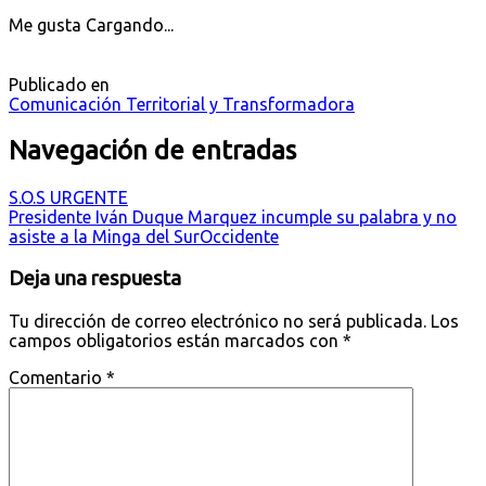
Me gusta
Cargando...
Publicado en
Comunicación Territorial y Transformadora
Navegación de entradas
S.O.S URGENTE
Presidente Iván Duque Marquez incumple su palabra y no
asiste a la Minga del SurOccidente
Deja una respuesta
Tu dirección de correo electrónico no será publicada.
Los
campos obligatorios están marcados con
*
Comentario
*