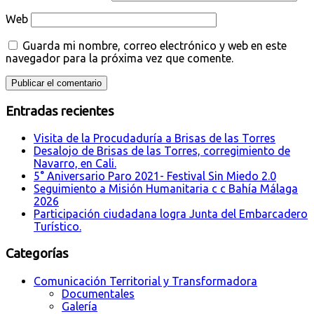
Web
Guarda mi nombre, correo electrónico y web en este
navegador para la próxima vez que comente.
Entradas recientes
Visita de la Procudaduría a Brisas de las Torres
Desalojo de Brisas de las Torres, corregimiento de
Navarro, en Cali.
5° Aniversario Paro 2021- Festival Sin Miedo 2.0
Seguimiento a Misión Humanitaria c c Bahía Málaga
2026
Participación ciudadana logra Junta del Embarcadero
Turístico.
Categorías
Comunicación Territorial y Transformadora
Documentales
Galería