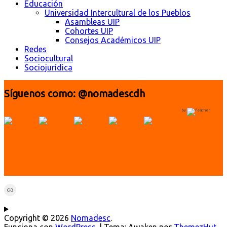
Educación
Universidad Intercultural de los Pueblos
Asambleas UIP
Cohortes UIP
Consejos Académicos UIP
Redes
Sociocultural
Sociojurídica
Síguenos como: @nomadescdh
by
Link
Copyright © 2026
Nomadesc
.