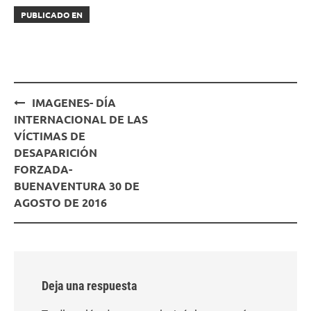
PUBLICADO EN
Navegación
IMAGENES- DÍA
de
INTERNACIONAL DE LAS
entradas
VÍCTIMAS DE
DESAPARICIÓN
FORZADA-
BUENAVENTURA 30 DE
AGOSTO DE 2016
Deja una respuesta