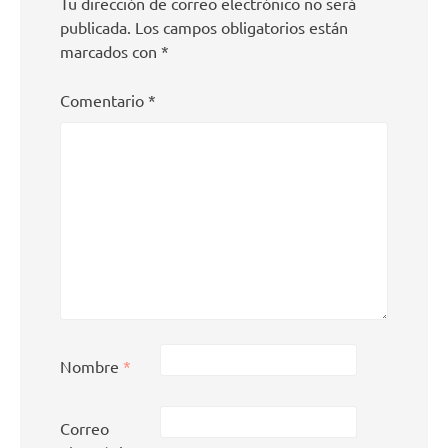
Tu dirección de correo electrónico no será
publicada.
Los campos obligatorios están
marcados con
*
Comentario
*
Nombre
*
Correo