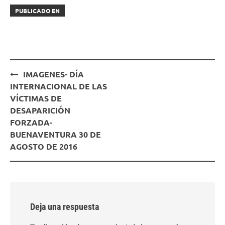
PUBLICADO EN
Navegación
IMAGENES- DÍA
de
INTERNACIONAL DE LAS
entradas
VÍCTIMAS DE
DESAPARICIÓN
FORZADA-
BUENAVENTURA 30 DE
AGOSTO DE 2016
Deja una respuesta