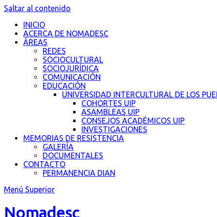
Saltar al contenido
INICIO
ACERCA DE NOMADESC
ÁREAS
REDES
SOCIOCULTURAL
SOCIOJURÍDICA
COMUNICACIÓN
EDUCACIÓN
UNIVERSIDAD INTERCULTURAL DE LOS PU
COHORTES UIP
ASAMBLEAS UIP
CONSEJOS ACADÉMICOS UIP
INVESTIGACIONES
MEMORIAS DE RESISTENCIA
GALERÍA
DOCUMENTALES
CONTACTO
PERMANENCIA DIAN
Menú Superior
Nomadesc