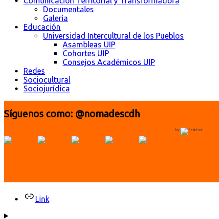
Comunicación Territorial y Transformadora
Documentales
Galería
Educación
Universidad Intercultural de los Pueblos
Asambleas UIP
Cohortes UIP
Consejos Académicos UIP
Redes
Sociocultural
Sociojurídica
Síguenos como: @nomadescdh
by
Link