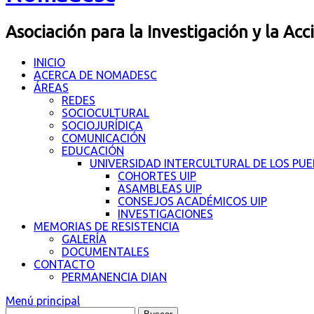
Asociación para la Investigación y la Acc
INICIO
ACERCA DE NOMADESC
ÁREAS
REDES
SOCIOCULTURAL
SOCIOJURÍDICA
COMUNICACIÓN
EDUCACIÓN
UNIVERSIDAD INTERCULTURAL DE LOS PU
COHORTES UIP
ASAMBLEAS UIP
CONSEJOS ACADÉMICOS UIP
INVESTIGACIONES
MEMORIAS DE RESISTENCIA
GALERÍA
DOCUMENTALES
CONTACTO
PERMANENCIA DIAN
Menú principal