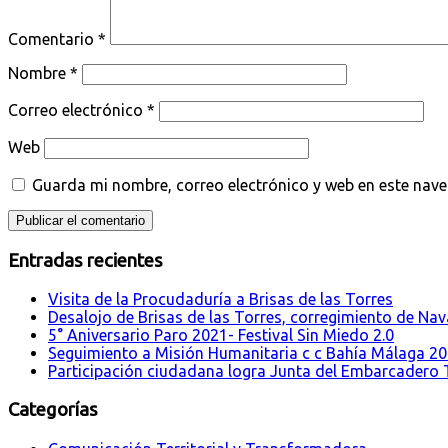
Comentario
*
Nombre
*
Correo electrónico
*
Web
Guarda mi nombre, correo electrónico y web en este nav
Entradas recientes
Visita de la Procudaduría a Brisas de las Torres
Desalojo de Brisas de las Torres, corregimiento de Nava
5° Aniversario Paro 2021- Festival Sin Miedo 2.0
Seguimiento a Misión Humanitaria c c Bahía Málaga 2
Participación ciudadana logra Junta del Embarcadero T
Categorías