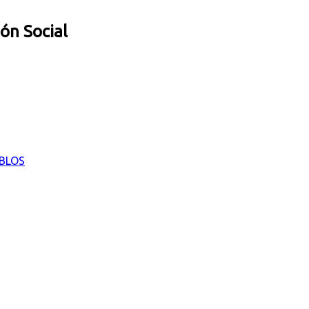
ión Social
EBLOS