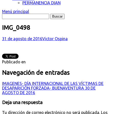
PERMANENCIA DIAN
Menú principal
IMG_0498
31 de agosto de 2016
Victor Ospina
Publicado en
Navegación de entradas
IMAGENES- DÍA INTERNACIONAL DE LAS VÍCTIMAS DE
DESAPARICIÓN FORZADA- BUENAVENTURA 30 DE
AGOSTO DE 2016
Deja una respuesta
Tu dirección de correo electrónico no será publicada.
Los