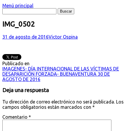
Menú principal
IMG_0502
31 de agosto de 2016
Victor Ospina
Publicado en
Navegación
IMAGENES- DÍA INTERNACIONAL DE LAS VÍCTIMAS DE
DESAPARICIÓN FORZADA- BUENAVENTURA 30 DE
de
AGOSTO DE 2016
entradas
Deja una respuesta
Tu dirección de correo electrónico no será publicada.
Los
campos obligatorios están marcados con
*
Comentario
*