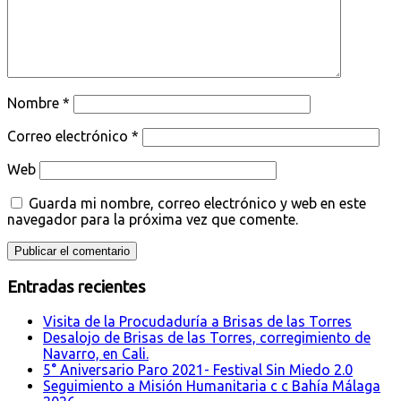
Nombre
*
Correo electrónico
*
Web
Guarda mi nombre, correo electrónico y web en este
navegador para la próxima vez que comente.
Entradas recientes
Visita de la Procudaduría a Brisas de las Torres
Desalojo de Brisas de las Torres, corregimiento de
Navarro, en Cali.
5° Aniversario Paro 2021- Festival Sin Miedo 2.0
Seguimiento a Misión Humanitaria c c Bahía Málaga