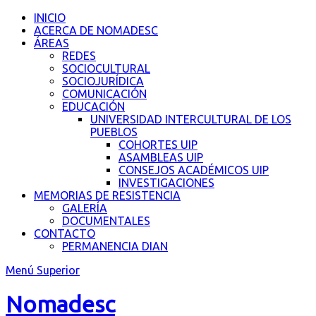
Saltar
INICIO
al
ACERCA DE NOMADESC
contenido
ÁREAS
REDES
SOCIOCULTURAL
SOCIOJURÍDICA
COMUNICACIÓN
EDUCACIÓN
UNIVERSIDAD INTERCULTURAL DE LOS
PUEBLOS
COHORTES UIP
ASAMBLEAS UIP
CONSEJOS ACADÉMICOS UIP
INVESTIGACIONES
MEMORIAS DE RESISTENCIA
GALERÍA
DOCUMENTALES
CONTACTO
PERMANENCIA DIAN
Menú Superior
Nomadesc