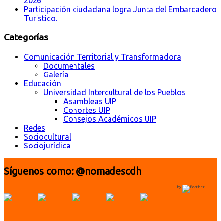
2026
Participación ciudadana logra Junta del Embarcadero
Turístico.
Categorías
Comunicación Territorial y Transformadora
Documentales
Galería
Educación
Universidad Intercultural de los Pueblos
Asambleas UIP
Cohortes UIP
Consejos Académicos UIP
Redes
Sociocultural
Sociojurídica
Síguenos como: @nomadescdh
by