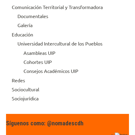
Comunicación Territorial y Transformadora
Documentales
Galería
Educación
Universidad Intercultural de los Pueblos
Asambleas UIP
Cohortes UIP
Consejos Académicos UIP
Redes
Sociocultural
Sociojurídica
Síguenos como: @nomadescdh
by