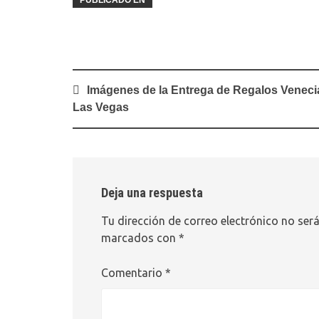
PUBLICADO EN
Navegación
Imágenes de la Entrega de Regalos Veneci
de
Las Vegas
entradas
Deja una respuesta
Tu dirección de correo electrónico no será
marcados con
*
Comentario
*