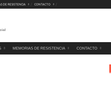
 DE RESISTENCIA
CONTACTO
cial
S
MEMORIAS DE RESISTENCIA
CONTACTO