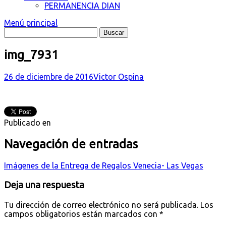
PERMANENCIA DIAN
Menú principal
img_7931
26 de diciembre de 2016
Victor Ospina
Publicado en
Navegación de entradas
Imágenes de la Entrega de Regalos Venecia- Las Vegas
Deja una respuesta
Tu dirección de correo electrónico no será publicada.
Los
campos obligatorios están marcados con
*