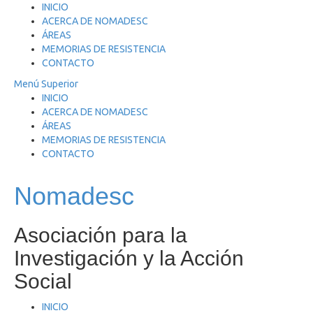
Saltar
INICIO
al
ACERCA DE NOMADESC
contenido
ÁREAS
MEMORIAS DE RESISTENCIA
CONTACTO
Menú Superior
INICIO
ACERCA DE NOMADESC
ÁREAS
MEMORIAS DE RESISTENCIA
CONTACTO
Nomadesc
Asociación para la
Investigación y la Acción
Social
INICIO