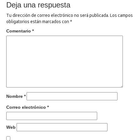
de
Deja una respuesta
entradas
Tu dirección de correo electrónico no será publicada.
Los campos
obligatorios están marcados con
*
Comentario
*
Nombre
*
Correo electrónico
*
Web