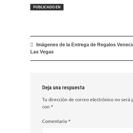
PUBLICADO EN
Navegación
Imágenes de la Entrega de Regalos Veneci
de
Las Vegas
entradas
Deja una respuesta
Tu dirección de correo electrónico no será 
con
*
Comentario
*