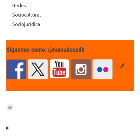
Redes
Sociocultural
Sociojurídica
Síguenos como: @nomadescdh
by
Link