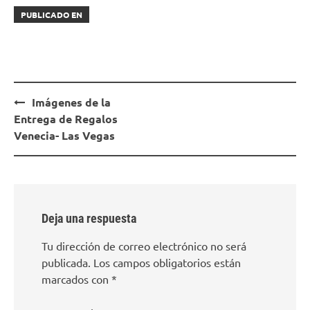
PUBLICADO EN
Navegación
Imágenes de la
de
Entrega de Regalos
entradas
Venecia- Las Vegas
Deja una respuesta
Tu dirección de correo electrónico no será
publicada.
Los campos obligatorios están
marcados con
*