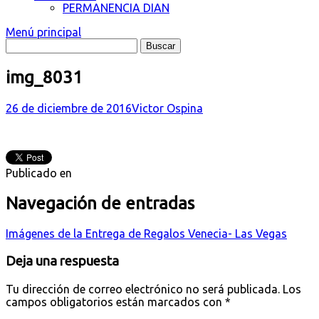
PERMANENCIA DIAN
Menú principal
img_8031
26 de diciembre de 2016
Victor Ospina
Publicado en
Navegación de entradas
Imágenes de la Entrega de Regalos Venecia- Las Vegas
Deja una respuesta
Tu dirección de correo electrónico no será publicada.
Los
campos obligatorios están marcados con
*