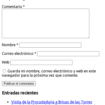
Comentario
*
Nombre
*
Correo electrónico
*
Web
Guarda mi nombre, correo electrónico y web en este
navegador para la próxima vez que comente.
Entradas recientes
Visita de la Procudaduría a Brisas de las Torres