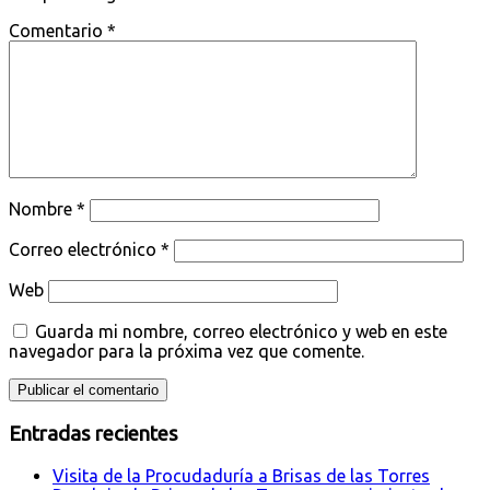
Comentario
*
Nombre
*
Correo electrónico
*
Web
Guarda mi nombre, correo electrónico y web en este
navegador para la próxima vez que comente.
Entradas recientes
Visita de la Procudaduría a Brisas de las Torres