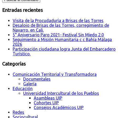
Entradas recientes
Visita de la Procudaduría a Brisas de las Torres
Desalojo de Brisas de las Torres, corregimiento de
Navarro, en Cali.
5° Aniversario Paro 2021- Festival Sin Miedo 2.0
Seguimiento a Misión Humanitaria c c Bahía Málaga
2026
Participación ciudadana logra Junta del Embarcadero
Turístico.
Categorías
Comunicación Territorial y Transformadora
Documentales
Galería
Educación
Universidad Intercultural de los Pueblos
Asambleas UIP
Cohortes UIP
Consejos Académicos UIP
Redes
Sociocultural