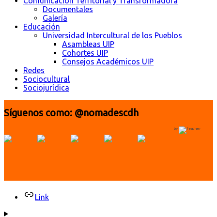
Comunicación Territorial y Transformadora
Documentales
Galería
Educación
Universidad Intercultural de los Pueblos
Asambleas UIP
Cohortes UIP
Consejos Académicos UIP
Redes
Sociocultural
Sociojurídica
Síguenos como: @nomadescdh
by
Link