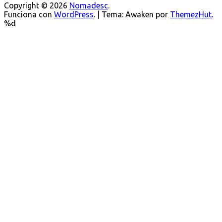
Copyright © 2026
Nomadesc
.
Funciona con
WordPress
.
|
Tema: Awaken por
ThemezHut
.
%d