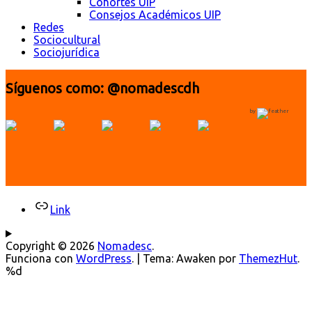
Cohortes UIP
Consejos Académicos UIP
Redes
Sociocultural
Sociojurídica
Síguenos como: @nomadescdh
by
Link
Copyright © 2026
Nomadesc
.
Funciona con
WordPress
.
|
Tema: Awaken por
ThemezHut
.
%d