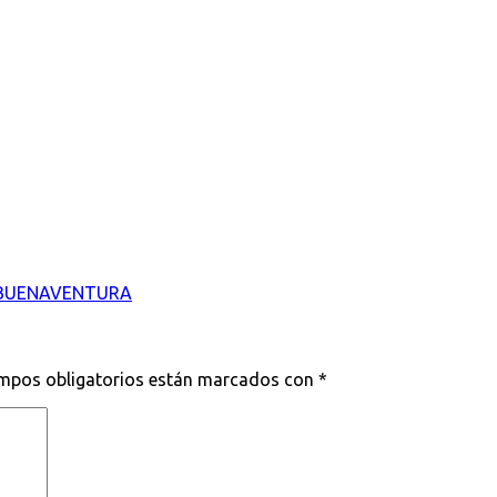
/ BUENAVENTURA
mpos obligatorios están marcados con
*