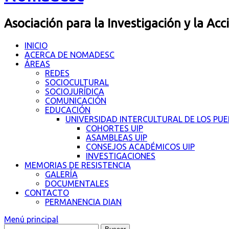
Asociación para la Investigación y la Acc
INICIO
ACERCA DE NOMADESC
ÁREAS
REDES
SOCIOCULTURAL
SOCIOJURÍDICA
COMUNICACIÓN
EDUCACIÓN
UNIVERSIDAD INTERCULTURAL DE LOS PU
COHORTES UIP
ASAMBLEAS UIP
CONSEJOS ACADÉMICOS UIP
INVESTIGACIONES
MEMORIAS DE RESISTENCIA
GALERÍA
DOCUMENTALES
CONTACTO
PERMANENCIA DIAN
Menú principal