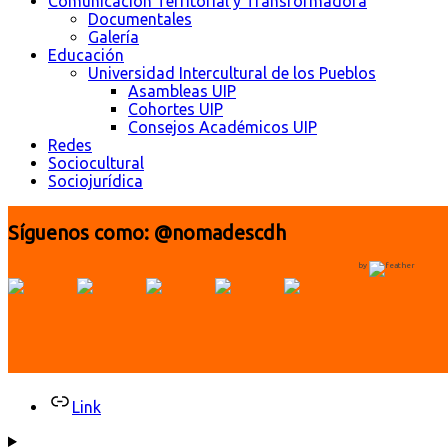
Comunicación Territorial y Transformadora
Documentales
Galería
Educación
Universidad Intercultural de los Pueblos
Asambleas UIP
Cohortes UIP
Consejos Académicos UIP
Redes
Sociocultural
Sociojurídica
Síguenos como: @nomadescdh
by
Link