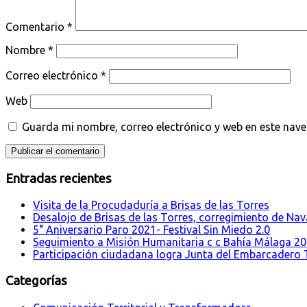
Comentario
*
Nombre
*
Correo electrónico
*
Web
Guarda mi nombre, correo electrónico y web en este nav
Entradas recientes
Visita de la Procudaduría a Brisas de las Torres
Desalojo de Brisas de las Torres, corregimiento de Nava
5° Aniversario Paro 2021- Festival Sin Miedo 2.0
Seguimiento a Misión Humanitaria c c Bahía Málaga 2
Participación ciudadana logra Junta del Embarcadero T
Categorías