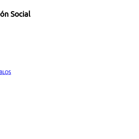
ión Social
EBLOS