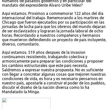
humanos de pasados gobiernos y en particular del
mandato del expresidente Alvaro Uribe Velez?
Aquí estamos. Proximos a commemorar 122 años del dia
internacional del trabajo. Rememorando a los martires de
Chicago que fueron ejecutados por su participación en las
jornadas de lucha para que los obreros del mundo dejaran
de ser esclavizados y lograran la jornada laboral de ocho
horas. Recordando a nuestros compañeros y hermanos
que muerieron defendiendo un proyecto de pais incluyente,
diverso, comunitario.
Aquí estamos. 519 años despues de la invasion
continuamos resistiendo, trabajando colectiva y
armonicamente para preparar las condiciones y proponer
los cambios estructurales que este pais necesita.
Saldremos a expresar nuestra propuesta. No es suficiente
con llegar a concretar algunas cosas que mejoren nuestras
condiciones de vida, es hora y es necesario pensarnos en
nuestro país, apostarle a construir el poder de los pueblos,
discutir el diseño de la nación diversa como lo ha
Mandatado la Minga.