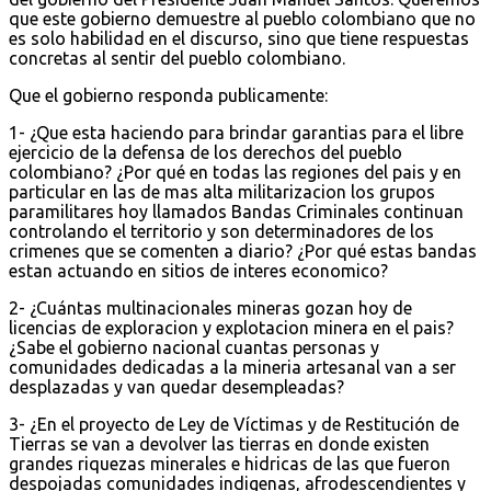
que este gobierno demuestre al pueblo colombiano que no
es solo habilidad en el discurso, sino que tiene respuestas
concretas al sentir del pueblo colombiano.
Que el gobierno responda publicamente:
1- ¿Que esta haciendo para brindar garantias para el libre
ejercicio de la defensa de los derechos del pueblo
colombiano? ¿Por qué en todas las regiones del pais y en
particular en las de mas alta militarizacion los grupos
paramilitares hoy llamados Bandas Criminales continuan
controlando el territorio y son determinadores de los
crimenes que se comenten a diario? ¿Por qué estas bandas
estan actuando en sitios de interes economico?
2- ¿Cuántas multinacionales mineras gozan hoy de
licencias de exploracion y explotacion minera en el pais?
¿Sabe el gobierno nacional cuantas personas y
comunidades dedicadas a la mineria artesanal van a ser
desplazadas y van quedar desempleadas?
3- ¿En el proyecto de Ley de Víctimas y de Restitución de
Tierras se van a devolver las tierras en donde existen
grandes riquezas minerales e hidricas de las que fueron
despojadas comunidades indigenas, afrodescendientes y