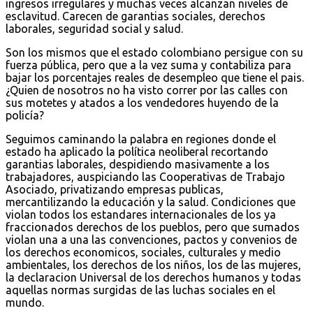
ingresos irregulares y muchas veces alcanzan niveles de
esclavitud. Carecen de garantias sociales, derechos
laborales, seguridad social y salud.
Son los mismos que el estado colombiano persigue con su
fuerza pública, pero que a la vez suma y contabiliza para
bajar los porcentajes reales de desempleo que tiene el pais.
¿Quien de nosotros no ha visto correr por las calles con
sus motetes y atados a los vendedores huyendo de la
policía?
Seguimos caminando la palabra en regiones donde el
estado ha aplicado la política neoliberal recortando
garantias laborales, despidiendo masivamente a los
trabajadores, auspiciando las Cooperativas de Trabajo
Asociado, privatizando empresas publicas,
mercantilizando la educación y la salud. Condiciones que
violan todos los estandares internacionales de los ya
fraccionados derechos de los pueblos, pero que sumados
violan una a una las convenciones, pactos y convenios de
los derechos economicos, sociales, culturales y medio
ambientales, los derechos de los niños, los de las mujeres,
la declaracion Universal de los derechos humanos y todas
aquellas normas surgidas de las luchas sociales en el
mundo.