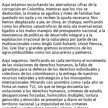
Aquí estamos escuchando las aterradoras cifras de la
corrupción en Colombia, mientras que los rios se
desbordan, la miseria se agudiza y miles de familias han
quedado sin nada y no reciben la ayuda necesaria. Nos
hemos desplazado a pie, en chiva, en chalupa, verificando
como los efectos catastroficos de esta ola invernal estan
ligados a los malos manejos del presupuesto nacional, a la
inexistencia de politicas de desarrollo integral y a la
explotacion irracional de la naturaleza por parte de las
multinacionales como Anglo Gold Ashanti, Union Fenosa,
Oxi, Grei Star y grandes gremios economicos de los
agrocombustibles como los azucareros y palmeros.
Aquí seguimos. Verificando en cada territorio el incremento
de las violaciones de derechos humanos, la falta de
garantias para la defensa de los derechos individuales y
colectivos de los colombianos y la entrega de nuestros
recursos naturales y estrategicos a los monopolios
internacionales. Mirando con asombro como cada año se
firma un nuevo TLC, sin que se tenga encuenta las
violaciones a los derechos humanos, crimenes de estado,
desapariciones forzadas, homicidios multiples, tortura
genocidio y etnocidio se presentan a diario en todo el
territorio nacional. La impunidad en los crimenes