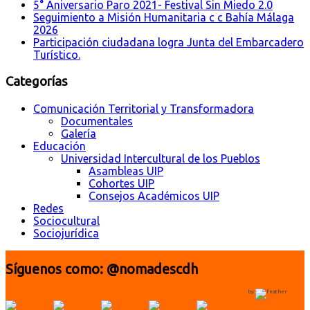
5° Aniversario Paro 2021- Festival Sin Miedo 2.0
Seguimiento a Misión Humanitaria c c Bahía Málaga
2026
Participación ciudadana logra Junta del Embarcadero
Turístico.
Categorías
Comunicación Territorial y Transformadora
Documentales
Galería
Educación
Universidad Intercultural de los Pueblos
Asambleas UIP
Cohortes UIP
Consejos Académicos UIP
Redes
Sociocultural
Sociojurídica
Síguenos como: @nomadescdh
by