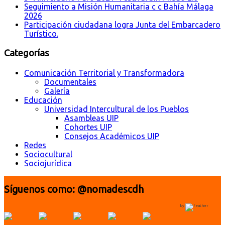
Seguimiento a Misión Humanitaria c c Bahía Málaga
2026
Participación ciudadana logra Junta del Embarcadero
Turístico.
Categorías
Comunicación Territorial y Transformadora
Documentales
Galería
Educación
Universidad Intercultural de los Pueblos
Asambleas UIP
Cohortes UIP
Consejos Académicos UIP
Redes
Sociocultural
Sociojurídica
Síguenos como: @nomadescdh
by