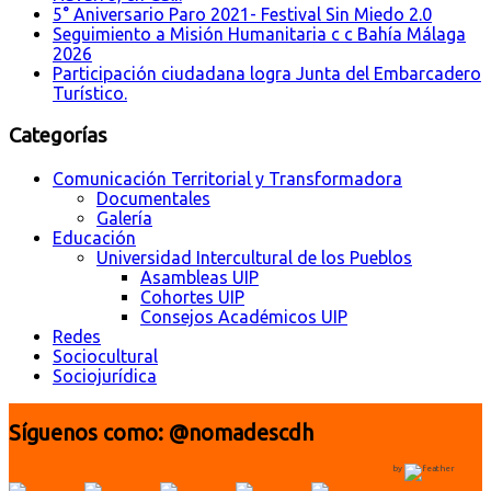
5° Aniversario Paro 2021- Festival Sin Miedo 2.0
Seguimiento a Misión Humanitaria c c Bahía Málaga
2026
Participación ciudadana logra Junta del Embarcadero
Turístico.
Categorías
Comunicación Territorial y Transformadora
Documentales
Galería
Educación
Universidad Intercultural de los Pueblos
Asambleas UIP
Cohortes UIP
Consejos Académicos UIP
Redes
Sociocultural
Sociojurídica
Síguenos como: @nomadescdh
by