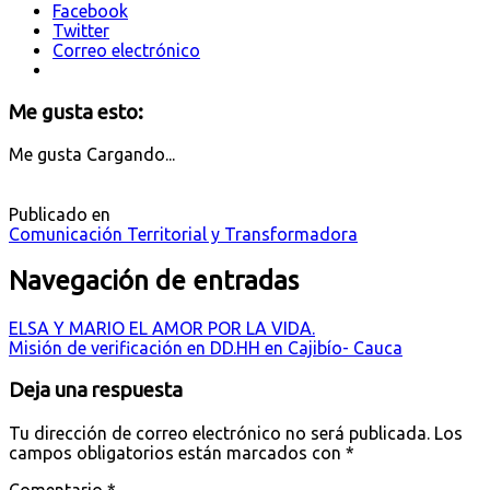
Facebook
Twitter
Correo electrónico
Me gusta esto:
Me gusta
Cargando...
Publicado en
Comunicación Territorial y Transformadora
Navegación de entradas
ELSA Y MARIO EL AMOR POR LA VIDA.
Misión de verificación en DD.HH en Cajibío- Cauca
Deja una respuesta
Tu dirección de correo electrónico no será publicada.
Los
campos obligatorios están marcados con
*
Comentario
*