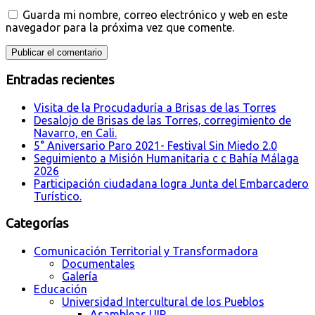
Guarda mi nombre, correo electrónico y web en este
navegador para la próxima vez que comente.
Entradas recientes
Visita de la Procudaduría a Brisas de las Torres
Desalojo de Brisas de las Torres, corregimiento de
Navarro, en Cali.
5° Aniversario Paro 2021- Festival Sin Miedo 2.0
Seguimiento a Misión Humanitaria c c Bahía Málaga
2026
Participación ciudadana logra Junta del Embarcadero
Turístico.
Categorías
Comunicación Territorial y Transformadora
Documentales
Galería
Educación
Universidad Intercultural de los Pueblos
Asambleas UIP