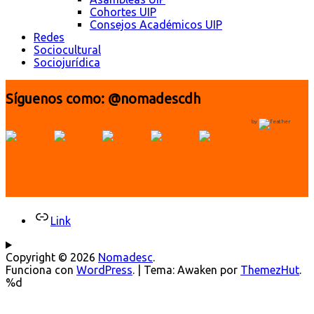
Cohortes UIP
Consejos Académicos UIP
Redes
Sociocultural
Sociojurídica
Síguenos como: @nomadescdh
by
Link
Copyright © 2026
Nomadesc
.
Funciona con
WordPress
.
|
Tema: Awaken por
ThemezHut
.
%d