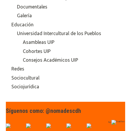
Documentales
Galería
Educación
Universidad Intercultural de los Pueblos
Asambleas UIP
Cohortes UIP
Consejos Académicos UIP
Redes
Sociocultural
Sociojurídica
Síguenos como: @nomadescdh
by