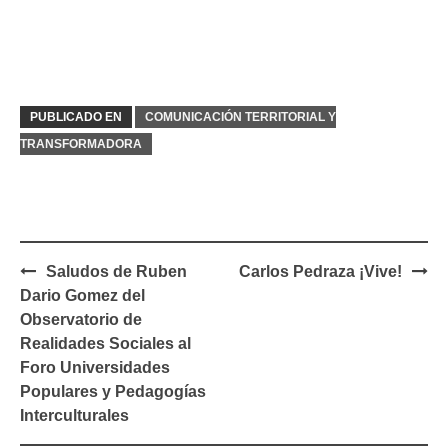
PUBLICADO EN
COMUNICACIÓN TERRITORIAL Y
TRANSFORMADORA
Navegación
Saludos de Ruben
Carlos Pedraza ¡Vive!
de
Dario Gomez del
entradas
Observatorio de
Realidades Sociales al
Foro Universidades
Populares y Pedagogías
Interculturales