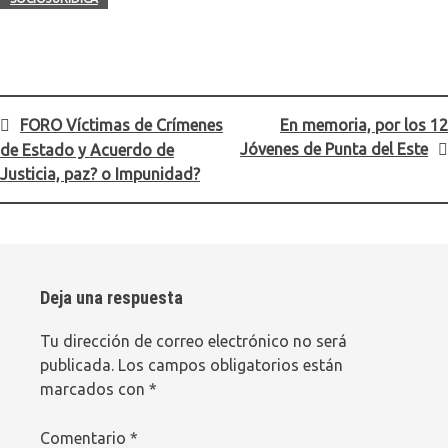
Navegación
FORO Víctimas de Crímenes
En memoria, por los 12
Jóvenes de Punta del Este
de Estado y Acuerdo de
de
entradas
Deja una respuesta
Tu dirección de correo electrónico no será
publicada.
Los campos obligatorios están
marcados con
*
Comentario
*