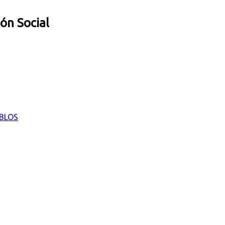
ión Social
EBLOS