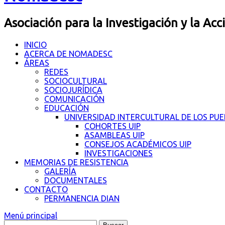
Asociación para la Investigación y la Acc
INICIO
ACERCA DE NOMADESC
ÁREAS
REDES
SOCIOCULTURAL
SOCIOJURÍDICA
COMUNICACIÓN
EDUCACIÓN
UNIVERSIDAD INTERCULTURAL DE LOS PU
COHORTES UIP
ASAMBLEAS UIP
CONSEJOS ACADÉMICOS UIP
INVESTIGACIONES
MEMORIAS DE RESISTENCIA
GALERÍA
DOCUMENTALES
CONTACTO
PERMANENCIA DIAN
Menú principal