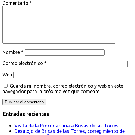
Comentario
*
Nombre
*
Correo electrónico
*
Web
Guarda mi nombre, correo electrónico y web en este
navegador para la próxima vez que comente.
Entradas recientes
Visita de la Procudaduría a Brisas de las Torres
Desalojo de Brisas de las Torres, corregimiento de