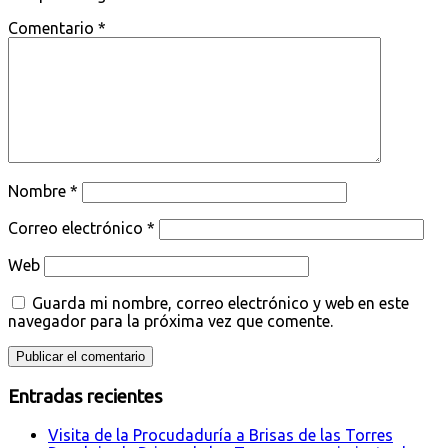
Comentario
*
Nombre
*
Correo electrónico
*
Web
Guarda mi nombre, correo electrónico y web en este
navegador para la próxima vez que comente.
Entradas recientes
Visita de la Procudaduría a Brisas de las Torres