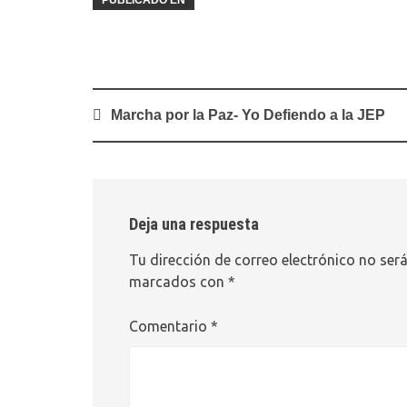
PUBLICADO EN
Navegación
Marcha por la Paz- Yo Defiendo a la JEP
de
entradas
Deja una respuesta
Tu dirección de correo electrónico no será
marcados con
*
Comentario
*