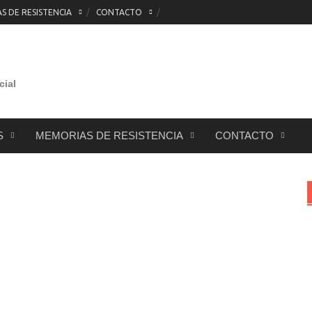
 DE RESISTENCIA
CONTACTO
cial
S
MEMORIAS DE RESISTENCIA
CONTACTO