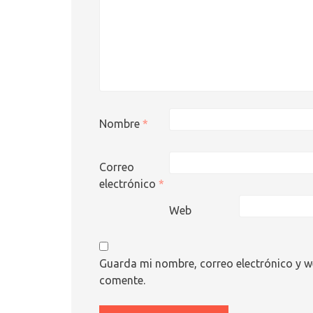
Nombre
*
Correo
electrónico
*
Web
Guarda mi nombre, correo electrónico y w
comente.