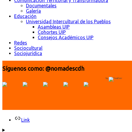
Comunicación Territorial y Transformadora
Documentales
Galería
Educación
Universidad Intercultural de los Pueblos
Asambleas UIP
Cohortes UIP
Consejos Académicos UIP
Redes
Sociocultural
Sociojurídica
Síguenos como: @nomadescdh
by
Link