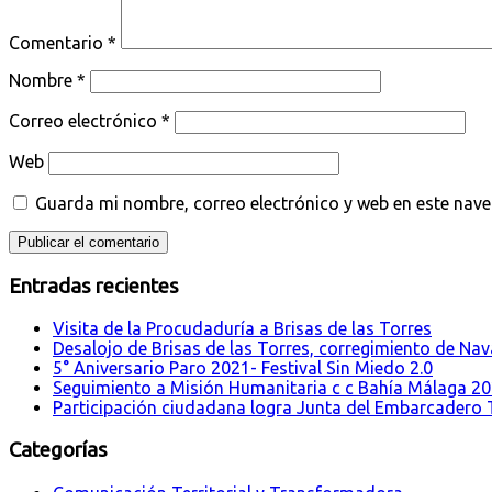
Comentario
*
Nombre
*
Correo electrónico
*
Web
Guarda mi nombre, correo electrónico y web en este nav
Entradas recientes
Visita de la Procudaduría a Brisas de las Torres
Desalojo de Brisas de las Torres, corregimiento de Nava
5° Aniversario Paro 2021- Festival Sin Miedo 2.0
Seguimiento a Misión Humanitaria c c Bahía Málaga 2
Participación ciudadana logra Junta del Embarcadero T
Categorías