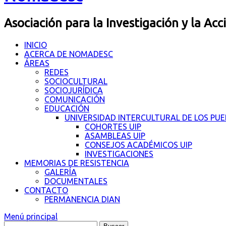
Asociación para la Investigación y la Acc
INICIO
ACERCA DE NOMADESC
ÁREAS
REDES
SOCIOCULTURAL
SOCIOJURÍDICA
COMUNICACIÓN
EDUCACIÓN
UNIVERSIDAD INTERCULTURAL DE LOS PU
COHORTES UIP
ASAMBLEAS UIP
CONSEJOS ACADÉMICOS UIP
INVESTIGACIONES
MEMORIAS DE RESISTENCIA
GALERÍA
DOCUMENTALES
CONTACTO
PERMANENCIA DIAN
Menú principal