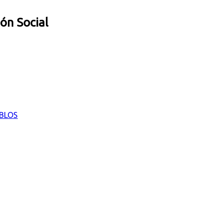
ión Social
EBLOS