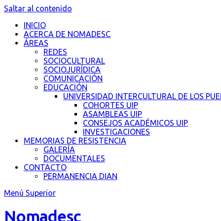
Saltar al contenido
INICIO
ACERCA DE NOMADESC
ÁREAS
REDES
SOCIOCULTURAL
SOCIOJURÍDICA
COMUNICACIÓN
EDUCACIÓN
UNIVERSIDAD INTERCULTURAL DE LOS PU
COHORTES UIP
ASAMBLEAS UIP
CONSEJOS ACADÉMICOS UIP
INVESTIGACIONES
MEMORIAS DE RESISTENCIA
GALERÍA
DOCUMENTALES
CONTACTO
PERMANENCIA DIAN
Menú Superior
Nomadesc