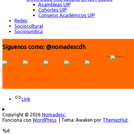
Asambleas UIP
Cohortes UIP
Consejos Académicos UIP
Redes
Sociocultural
Sociojurídica
Síguenos como: @nomadescdh
by
Link
Copyright © 2026
Nomadesc
.
Funciona con
WordPress
.
|
Tema: Awaken por
ThemezHut
.
%d