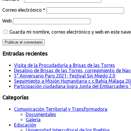
Correo electrónico
*
Web
Guarda mi nombre, correo electrónico y web en este nav
Entradas recientes
Visita de la Procudaduría a Brisas de las Torres
Desalojo de Brisas de las Torres, corregimiento de Nava
5° Aniversario Paro 2021- Festival Sin Miedo 2.0
Seguimiento a Misión Humanitaria c c Bahía Málaga 2
Participación ciudadana logra Junta del Embarcadero T
Categorías
Comunicación Territorial y Transformadora
Documentales
Galería
Educación
Universidad Intercultural de los Pueblos