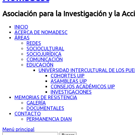
Asociación para la Investigación y la Acc
INICIO
ACERCA DE NOMADESC
ÁREAS
REDES
SOCIOCULTURAL
SOCIOJURÍDICA
COMUNICACIÓN
EDUCACIÓN
UNIVERSIDAD INTERCULTURAL DE LOS PU
COHORTES UIP
ASAMBLEAS UIP
CONSEJOS ACADÉMICOS UIP
INVESTIGACIONES
MEMORIAS DE RESISTENCIA
GALERÍA
DOCUMENTALES
CONTACTO
PERMANENCIA DIAN
Menú principal