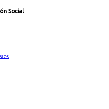
ión Social
EBLOS