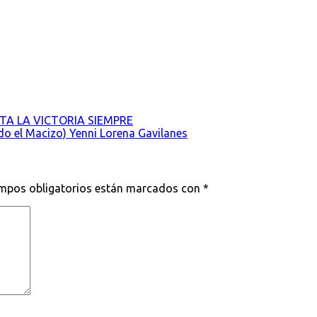
A LA VICTORIA SIEMPRE
do el Macizo) Yenni Lorena Gavilanes
mpos obligatorios están marcados con
*