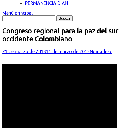
PERMANENCIA DIAN
Menú principal
Congreso regional para la paz del sur
occidente Colombiano
21 de marzo de 2013
11 de marzo de 2015
Nomadesc