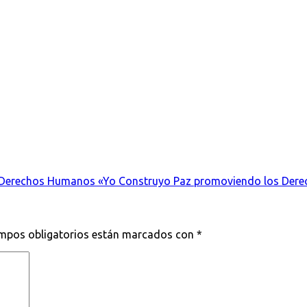
os Derechos Humanos «Yo Construyo Paz promoviendo los Der
mpos obligatorios están marcados con
*