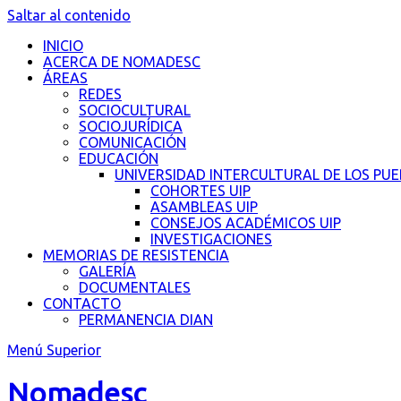
Saltar al contenido
INICIO
ACERCA DE NOMADESC
ÁREAS
REDES
SOCIOCULTURAL
SOCIOJURÍDICA
COMUNICACIÓN
EDUCACIÓN
UNIVERSIDAD INTERCULTURAL DE LOS PU
COHORTES UIP
ASAMBLEAS UIP
CONSEJOS ACADÉMICOS UIP
INVESTIGACIONES
MEMORIAS DE RESISTENCIA
GALERÍA
DOCUMENTALES
CONTACTO
PERMANENCIA DIAN
Menú Superior
Nomadesc