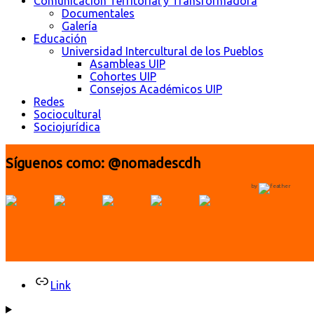
Comunicación Territorial y Transformadora
Documentales
Galería
Educación
Universidad Intercultural de los Pueblos
Asambleas UIP
Cohortes UIP
Consejos Académicos UIP
Redes
Sociocultural
Sociojurídica
Síguenos como: @nomadescdh
by
Link