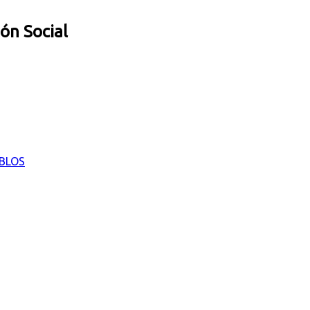
ión Social
EBLOS