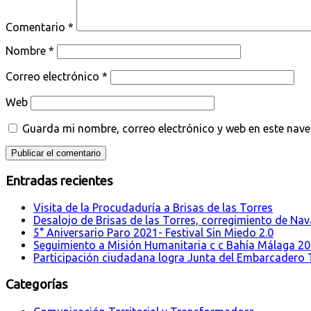
Comentario
*
Nombre
*
Correo electrónico
*
Web
Guarda mi nombre, correo electrónico y web en este nav
Entradas recientes
Visita de la Procudaduría a Brisas de las Torres
Desalojo de Brisas de las Torres, corregimiento de Nava
5° Aniversario Paro 2021- Festival Sin Miedo 2.0
Seguimiento a Misión Humanitaria c c Bahía Málaga 2
Participación ciudadana logra Junta del Embarcadero T
Categorías