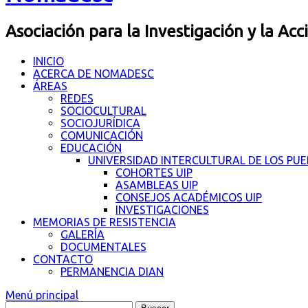
Asociación para la Investigación y la Acc
INICIO
ACERCA DE NOMADESC
ÁREAS
REDES
SOCIOCULTURAL
SOCIOJURÍDICA
COMUNICACIÓN
EDUCACIÓN
UNIVERSIDAD INTERCULTURAL DE LOS PU
COHORTES UIP
ASAMBLEAS UIP
CONSEJOS ACADÉMICOS UIP
INVESTIGACIONES
MEMORIAS DE RESISTENCIA
GALERÍA
DOCUMENTALES
CONTACTO
PERMANENCIA DIAN
Menú principal