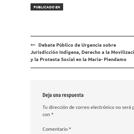
PUBLICADO EN
Navegación
Debate Público de Urgencia sobre
de
Jurisdicción Indígena, Derecho a la Movilizac
entradas
y la Protesta Social en la Maria- Piendamo
Deja una respuesta
Tu dirección de correo electrónico no será 
con
*
Comentario
*