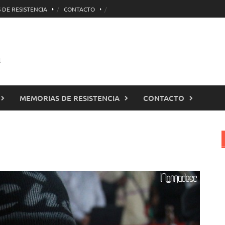
 DE RESISTENCIA
CONTACTO
l
MEMORIAS DE RESISTENCIA
CONTACTO