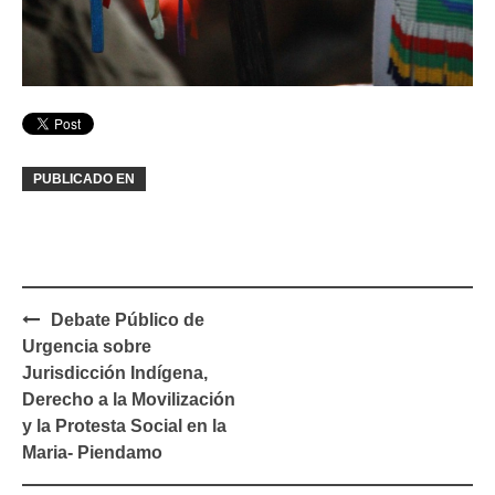
PUBLICADO EN
Navegación
Debate Público de
de
Urgencia sobre
entradas
Jurisdicción Indígena,
Derecho a la Movilización
y la Protesta Social en la
Maria- Piendamo