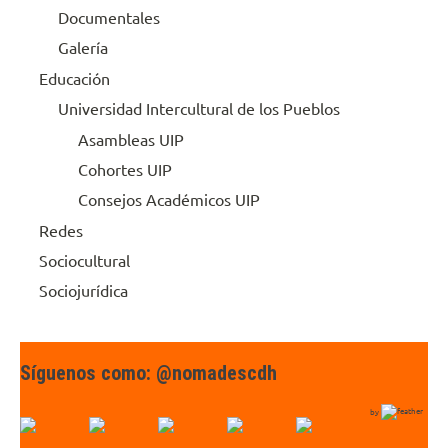
Documentales
Galería
Educación
Universidad Intercultural de los Pueblos
Asambleas UIP
Cohortes UIP
Consejos Académicos UIP
Redes
Sociocultural
Sociojurídica
Síguenos como: @nomadescdh
by