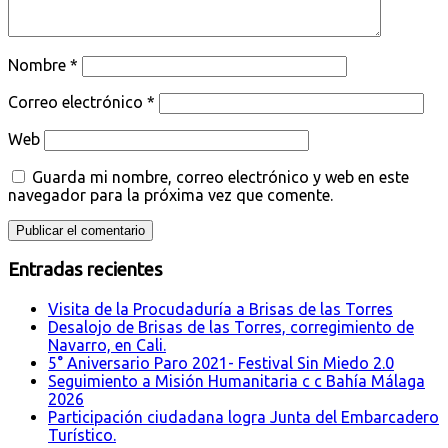
Nombre
*
Correo electrónico
*
Web
Guarda mi nombre, correo electrónico y web en este
navegador para la próxima vez que comente.
Entradas recientes
Visita de la Procudaduría a Brisas de las Torres
Desalojo de Brisas de las Torres, corregimiento de
Navarro, en Cali.
5° Aniversario Paro 2021- Festival Sin Miedo 2.0
Seguimiento a Misión Humanitaria c c Bahía Málaga
2026
Participación ciudadana logra Junta del Embarcadero
Turístico.