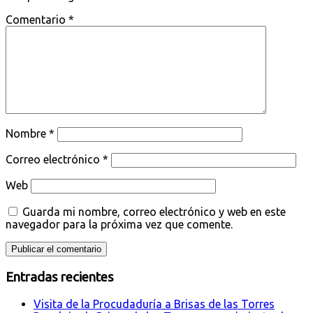
Comentario
*
Nombre
*
Correo electrónico
*
Web
Guarda mi nombre, correo electrónico y web en este
navegador para la próxima vez que comente.
Entradas recientes
Visita de la Procudaduría a Brisas de las Torres