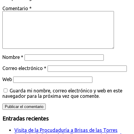
Comentario
*
Nombre
*
Correo electrónico
*
Web
Guarda mi nombre, correo electrónico y web en este
navegador para la próxima vez que comente.
Entradas recientes
Visita de la Procudaduría a Brisas de las Torres