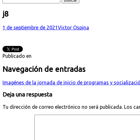
j8
1 de septiembre de 2021
Victor Ospina
Publicado en
Navegación de entradas
Imagénes de la jornada de inicio de programas y socializaci
Deja una respuesta
Tu dirección de correo electrónico no será publicada.
Los ca