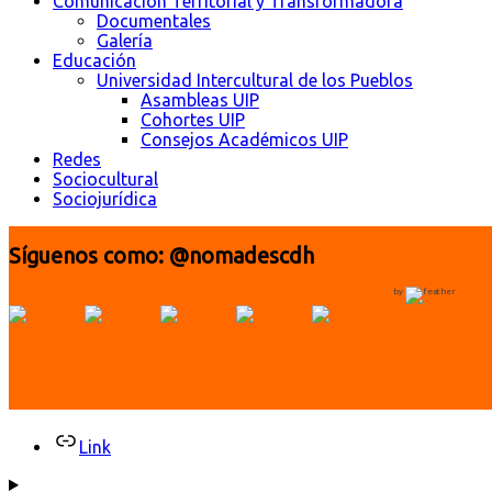
Comunicación Territorial y Transformadora
Documentales
Galería
Educación
Universidad Intercultural de los Pueblos
Asambleas UIP
Cohortes UIP
Consejos Académicos UIP
Redes
Sociocultural
Sociojurídica
Síguenos como: @nomadescdh
by
Link