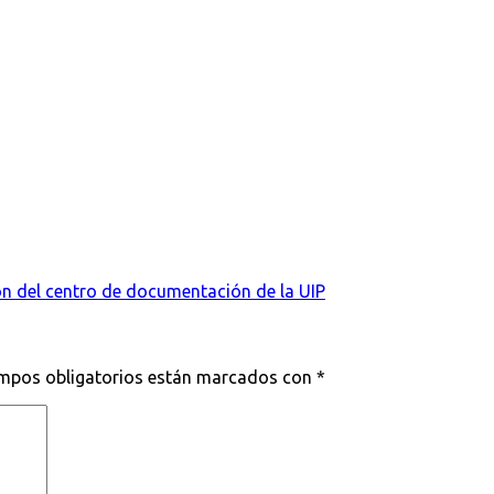
ón del centro de documentación de la UIP
mpos obligatorios están marcados con
*