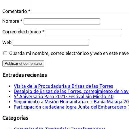
Comentario
*
Nombre
*
Correo electrónico
*
Web
Guarda mi nombre, correo electrónico y web en este nav
Entradas recientes
Visita de la Procudaduría a Brisas de las Torres
Desalojo de Brisas de las Torres, corregimiento de Nava
5° Aniversario Paro 2021- Festival Sin Miedo 2.0
Seguimiento a Misión Humanitaria c c Bahía Málaga 2
Participación ciudadana logra Junta del Embarcadero T
Categorías