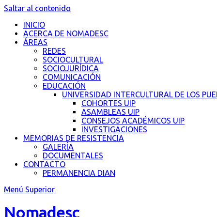
Saltar al contenido
INICIO
ACERCA DE NOMADESC
ÁREAS
REDES
SOCIOCULTURAL
SOCIOJURÍDICA
COMUNICACIÓN
EDUCACIÓN
UNIVERSIDAD INTERCULTURAL DE LOS PU
COHORTES UIP
ASAMBLEAS UIP
CONSEJOS ACADÉMICOS UIP
INVESTIGACIONES
MEMORIAS DE RESISTENCIA
GALERÍA
DOCUMENTALES
CONTACTO
PERMANENCIA DIAN
Menú Superior
Nomadesc