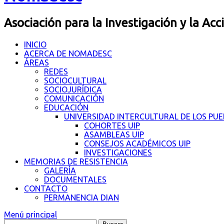
Asociación para la Investigación y la Acc
INICIO
ACERCA DE NOMADESC
ÁREAS
REDES
SOCIOCULTURAL
SOCIOJURÍDICA
COMUNICACIÓN
EDUCACIÓN
UNIVERSIDAD INTERCULTURAL DE LOS PU
COHORTES UIP
ASAMBLEAS UIP
CONSEJOS ACADÉMICOS UIP
INVESTIGACIONES
MEMORIAS DE RESISTENCIA
GALERÍA
DOCUMENTALES
CONTACTO
PERMANENCIA DIAN
Menú principal