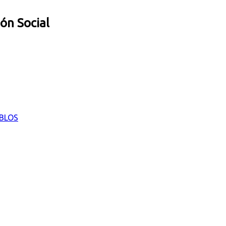
ión Social
EBLOS