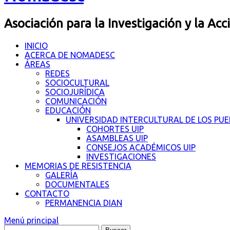
Asociación para la Investigación y la Acc
INICIO
ACERCA DE NOMADESC
ÁREAS
REDES
SOCIOCULTURAL
SOCIOJURÍDICA
COMUNICACIÓN
EDUCACIÓN
UNIVERSIDAD INTERCULTURAL DE LOS PU
COHORTES UIP
ASAMBLEAS UIP
CONSEJOS ACADÉMICOS UIP
INVESTIGACIONES
MEMORIAS DE RESISTENCIA
GALERÍA
DOCUMENTALES
CONTACTO
PERMANENCIA DIAN
Menú principal