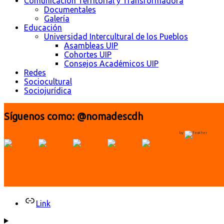
Comunicación Territorial y Transformadora
Documentales
Galería
Educación
Universidad Intercultural de los Pueblos
Asambleas UIP
Cohortes UIP
Consejos Académicos UIP
Redes
Sociocultural
Sociojurídica
Síguenos como: @nomadescdh
by
Link