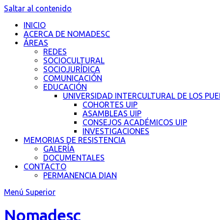
Saltar al contenido
INICIO
ACERCA DE NOMADESC
ÁREAS
REDES
SOCIOCULTURAL
SOCIOJURÍDICA
COMUNICACIÓN
EDUCACIÓN
UNIVERSIDAD INTERCULTURAL DE LOS PU
COHORTES UIP
ASAMBLEAS UIP
CONSEJOS ACADÉMICOS UIP
INVESTIGACIONES
MEMORIAS DE RESISTENCIA
GALERÍA
DOCUMENTALES
CONTACTO
PERMANENCIA DIAN
Menú Superior
Nomadesc