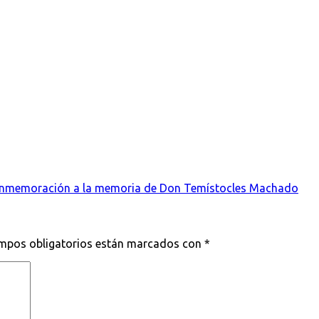
Conmemoración a la memoria de Don Temístocles Machado
mpos obligatorios están marcados con
*