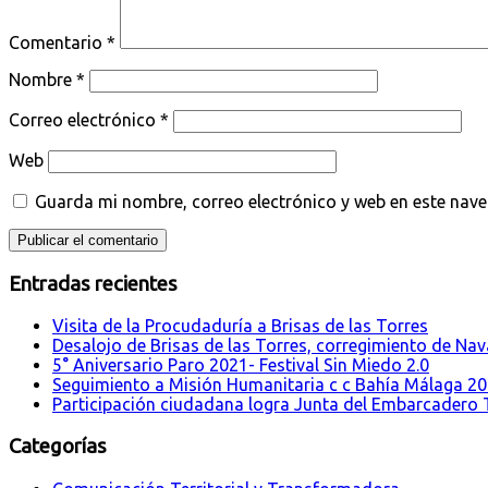
Comentario
*
Nombre
*
Correo electrónico
*
Web
Guarda mi nombre, correo electrónico y web en este nav
Entradas recientes
Visita de la Procudaduría a Brisas de las Torres
Desalojo de Brisas de las Torres, corregimiento de Nava
5° Aniversario Paro 2021- Festival Sin Miedo 2.0
Seguimiento a Misión Humanitaria c c Bahía Málaga 2
Participación ciudadana logra Junta del Embarcadero T
Categorías