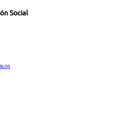
ión Social
EBLOS