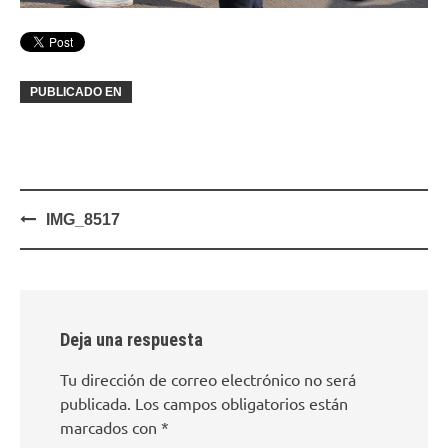
PUBLICADO EN
Navegación
IMG_8517
de
entradas
Deja una respuesta
Tu dirección de correo electrónico no será
publicada.
Los campos obligatorios están
marcados con
*