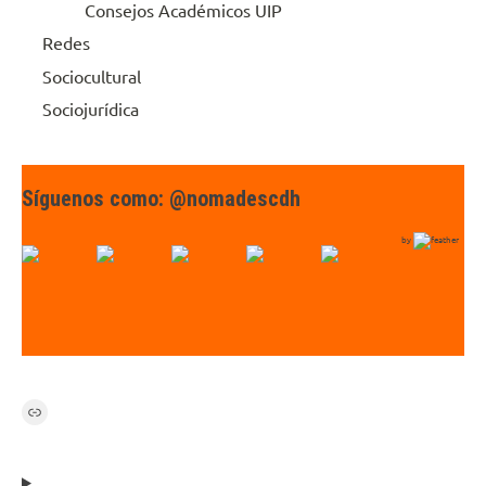
Consejos Académicos UIP
Redes
Sociocultural
Sociojurídica
Síguenos como: @nomadescdh
by
Link