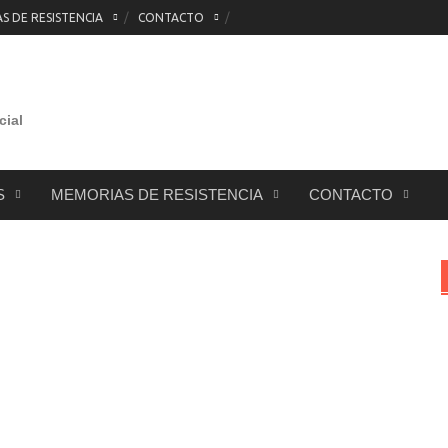
 DE RESISTENCIA
CONTACTO
cial
S
MEMORIAS DE RESISTENCIA
CONTACTO