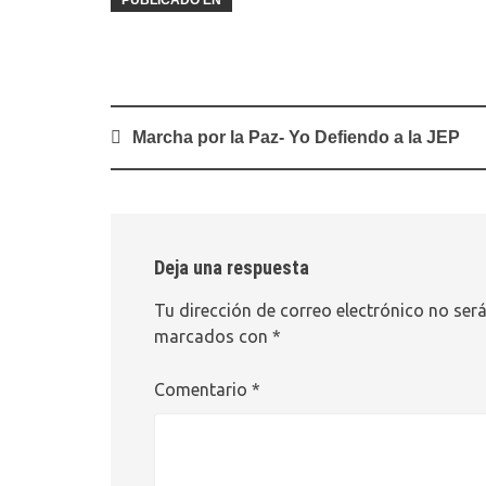
PUBLICADO EN
Navegación
Marcha por la Paz- Yo Defiendo a la JEP
de
entradas
Deja una respuesta
Tu dirección de correo electrónico no será
marcados con
*
Comentario
*