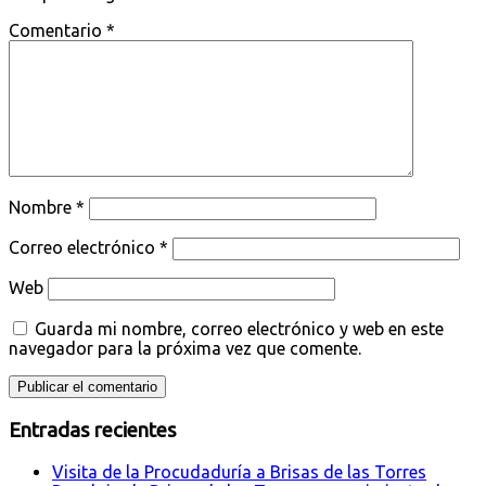
Comentario
*
Nombre
*
Correo electrónico
*
Web
Guarda mi nombre, correo electrónico y web en este
navegador para la próxima vez que comente.
Entradas recientes
Visita de la Procudaduría a Brisas de las Torres