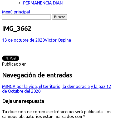
PERMANENCIA DIAN
Menú principal
IMG_3662
13 de octubre de 2020
Victor Ospina
Publicado en
Navegación de entradas
MINGA por la vida, el territorio, la democracia y la paz 12
de Octubre del 2020
Deja una respuesta
Tu dirección de correo electrónico no será publicada.
Los
campos obligatorios están marcados con
*