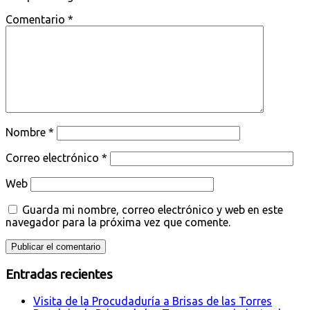
Comentario
*
Nombre
*
Correo electrónico
*
Web
Guarda mi nombre, correo electrónico y web en este
navegador para la próxima vez que comente.
Entradas recientes
Visita de la Procudaduría a Brisas de las Torres