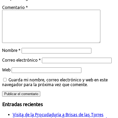
Comentario
*
Nombre
*
Correo electrónico
*
Web
Guarda mi nombre, correo electrónico y web en este
navegador para la próxima vez que comente.
Entradas recientes
Visita de la Procudaduría a Brisas de las Torres