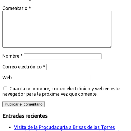
Comentario
*
Nombre
*
Correo electrónico
*
Web
Guarda mi nombre, correo electrónico y web en este
navegador para la próxima vez que comente.
Entradas recientes
Visita de la Procudaduría a Brisas de las Torres